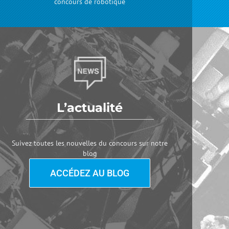
concours de robotique
L’actualité
Suivez toutes les nouvelles du concours sur notre
blog
ACCÉDEZ AU BLOG