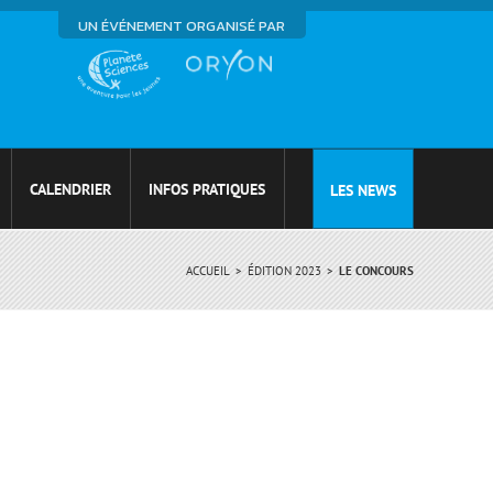
UN ÉVÉNEMENT ORGANISÉ PAR
CALENDRIER
INFOS PRATIQUES
LES NEWS
ACCUEIL
ÉDITION 2023
LE CONCOURS