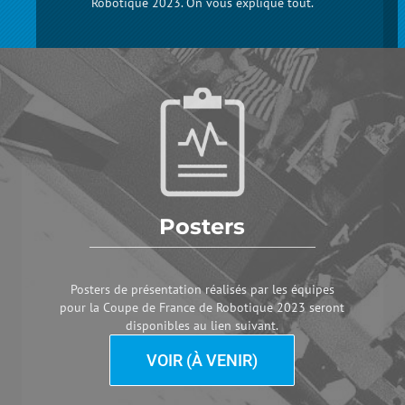
Robotique 2023. On vous explique tout.
Posters
Posters de présentation réalisés par les équipes
pour la Coupe de France de Robotique 2023 seront
disponibles au lien suivant.
VOIR (À VENIR)