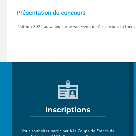
Présentation du concours
L’édition 2023 aura lieu sur le week-end de l’ascension. La thém
Inscriptions
Vous souhaitez participer à la Coupe de France de