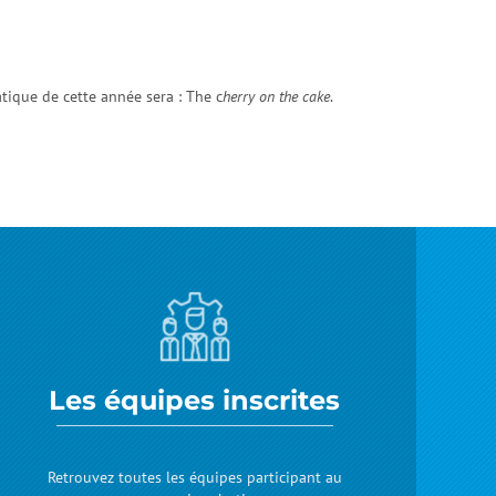
atique de cette année sera : The c
herry on the cake
.
Les équipes inscrites
Retrouvez toutes les équipes participant au