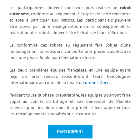
Les participant·e·s doivent concevoir puis réaliser un
robot
autonome
, conforme au règlement, à l’esprit de cette rencontre
et apte à participer aux matchs. Les participant·e·s peuvent
être suivis par un·e enseignant·e, mais la conception et la
réalisation des robots doivent être le fruit de leurs réflexions.
La conformité des robots au règlement fera l’objet d’une
homologation. Le concours comporte une phase qualificative
puis une phase finale par élimination directe.
Les deux premières équipes françaises, et une équipe ayant
reçu un prix spécial, rencontreront leurs homologues
internationaux au cours de la finale d’
Eurobot Open
.
Pendant toute la phase préparatoire, les équipes pourront faire
appel au comité d’arbitrage et aux bénévoles de Planète
Sciences pour les aider dans leur projet et leur apporter tous
les renseignements souhaités sur le concours.
PARTICIPER !