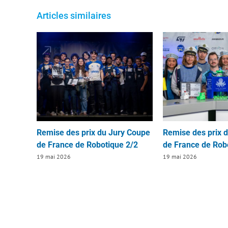
Articles similaires
Remise des prix du Jury Coupe
Remise des prix 
de France de Robotique 2/2
de France de Rob
19 mai 2026
19 mai 2026