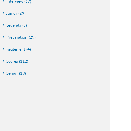
Interview (37)
Junior (29)
Legends (5)
Préparation (29)
Règlement (4)
Scores (112)
Senior (19)