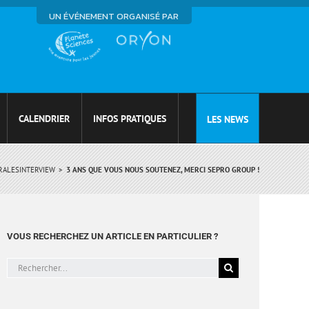
UN ÉVÉNEMENT ORGANISÉ PAR
CALENDRIER
INFOS PRATIQUES
LES NEWS
RALES
INTERVIEW
3 ANS QUE VOUS NOUS SOUTENEZ, MERCI SEPRO GROUP !
VOUS RECHERCHEZ UN ARTICLE EN PARTICULIER ?
Rechercher: