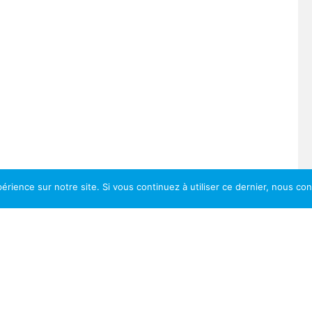
érience sur notre site. Si vous continuez à utiliser ce dernier, nous co