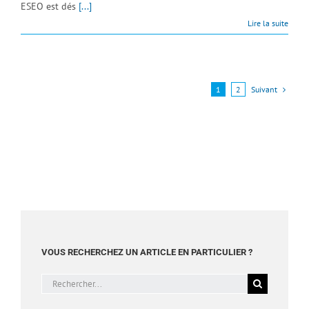
ESEO est dés
[...]
Lire la suite
Suivant
1
2
VOUS RECHERCHEZ UN ARTICLE EN PARTICULIER ?
Rechercher: