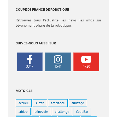
COUPE DE FRANCE DE ROBOTIQUE
Retrouvez tous l’actualité, les news, les infos sur
l’événement phare de la robotique.
SUIVEZ-NOUS AUSSI SUR
3347
1541
4720
MOTS-CLÉ
accueil
Altran
ambiance
arbitrage
arbitre
bénévole
challenge
CodeBar