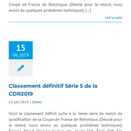
Coupe de France de Robotique. (Désolé pour le retard, nous
avons eu quelques problèmes techniques)
[...]
Lire la suite
15
06, 2019
Classement définitif Série 5 de la
CDR2019
15 juin 2019
|
Scores
Voici le classement définit suite à la 5ème série de match de
qualification de la Coupe de France de Robotique. (Désolé pour
le retard, nous avons eu quelques problèmes techniques)
Équipe Stand Origine Cumul pts. Joués Vict. Égal. Déf. 1er