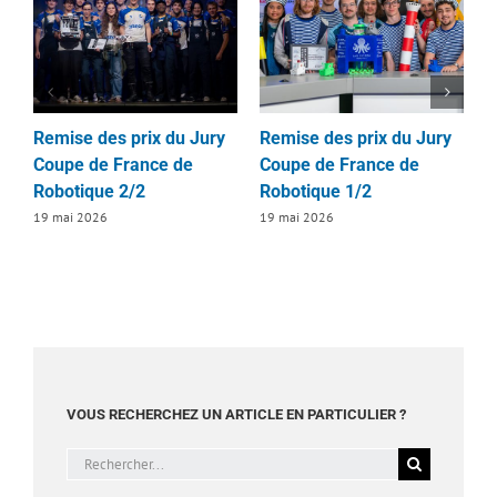
Remise des prix du Jury
Remise des prix du Jury
R
Coupe de France de
Coupe de France de
d
Robotique 2/2
Robotique 1/2
D
2
19 mai 2026
19 mai 2026
1
VOUS RECHERCHEZ UN ARTICLE EN PARTICULIER ?
Rechercher: