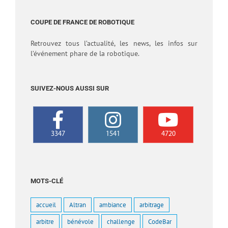
COUPE DE FRANCE DE ROBOTIQUE
Retrouvez tous l’actualité, les news, les infos sur
l’événement phare de la robotique.
SUIVEZ-NOUS AUSSI SUR
3347
1541
4720
MOTS-CLÉ
accueil
Altran
ambiance
arbitrage
arbitre
bénévole
challenge
CodeBar