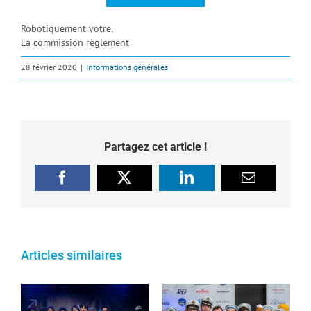
Robotiquement votre,
La commission règlement
28 février 2020
|
Informations générales
Partagez cet article !
Facebook
X
LinkedIn
Email
Articles similaires