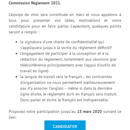
Commission Règlement 2021.
L’équipe de choc sera constituée en mars et nous appelons à
tous pour présenter vos idées, motivations et votre
candidature pour en faire partie. Cependant, quelques points
seront à remplir :
la signature d’une charte de confidentialité qui
s’appliquera jusqu’à la sortie du règlement définitif
l’engagement de participer à la conception et à la
rédaction du règlement, notamment aux réunions (par
téléconférence principalement avec l’appui d’outils de
travail en ligne)
la langue de travail sera le français ; les contraintes
d’organisation ne nous permettent malheureusement
pas d’y associer l’anglais – même si dans la dernière
ligne droite, le règlement écrit en français sera traduit.
Donc parler et écrire le français est indispensable
Proposez votre participation jusqu’au
15 mars 2020
suivant ce
lien:
CANDIDATER