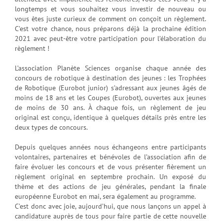
longtemps et vous souhaitez vous investir de nouveau ou
vous êtes juste curieux de comment on conçoit un règlement.
C’est votre chance, nous préparons déjà la prochaine édition
2021 avec peut-être votre participation pour l’élaboration du
règlement !
L’association Planète Sciences organise chaque année des
concours de robotique à destination des jeunes : les Trophées
de Robotique (Eurobot junior) s’adressant aux jeunes âgés de
moins de 18 ans et les Coupes (Eurobot), ouvertes aux jeunes
de moins de 30 ans. À chaque fois, un règlement de jeu
original est conçu, identique à quelques détails près entre les
deux types de concours.
Depuis quelques années nous échangeons entre participants
volontaires, partenaires et bénévoles de l’association afin de
faire évoluer les concours et de vous présenter fièrement un
règlement original en septembre prochain. Un exposé du
thème et des actions de jeu générales, pendant la finale
européenne Eurobot en mai, sera également au programme.
C’est donc avec joie, aujourd’hui, que nous lançons un appel à
candidature auprès de tous pour faire partie de cette nouvelle