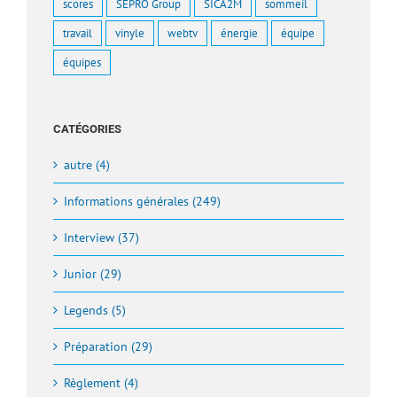
scores
SEPRO Group
SICA2M
sommeil
travail
vinyle
webtv
énergie
équipe
équipes
CATÉGORIES
autre (4)
Informations générales (249)
Interview (37)
Junior (29)
Legends (5)
Préparation (29)
Règlement (4)