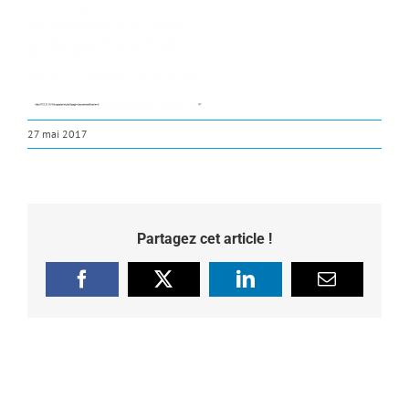
27 mai 2017
Partagez cet article !
Facebook
X
LinkedIn
Email