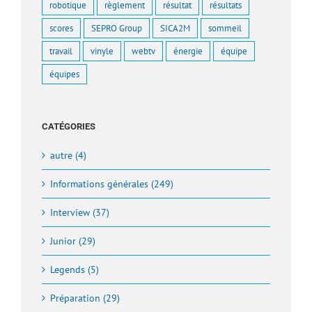
robotique
règlement
résultat
résultats
scores
SEPRO Group
SICA2M
sommeil
travail
vinyle
webtv
énergie
équipe
équipes
CATÉGORIES
autre (4)
Informations générales (249)
Interview (37)
Junior (29)
Legends (5)
Préparation (29)