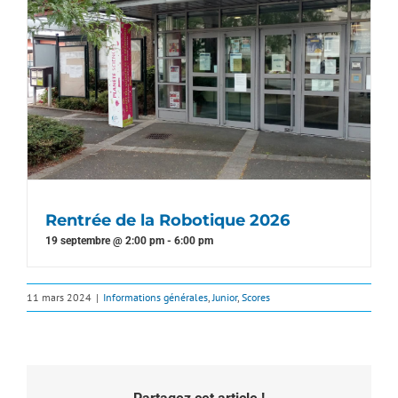
Rentrée de la Robotique 2026
19 septembre @ 2:00 pm
-
6:00 pm
11 mars 2024
|
Informations générales
,
Junior
,
Scores