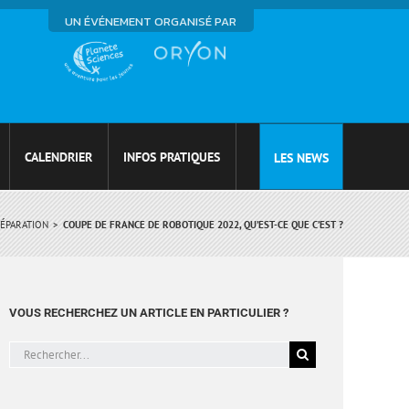
UN ÉVÉNEMENT ORGANISÉ PAR
CALENDRIER
INFOS PRATIQUES
LES NEWS
ÉPARATION
COUPE DE FRANCE DE ROBOTIQUE 2022, QU’EST-CE QUE C’EST ?
VOUS RECHERCHEZ UN ARTICLE EN PARTICULIER ?
Rechercher: