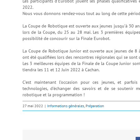
Les participants d’Eurobot jouent les phases qualificatives
2022.
Nous vous donnons rendez-vous tout au long de cette périod
La Coupe de Robotique est ouverte aux jeunes jusqu’à 30 ans i
lors de la Coupe, du 25 au 28 mai. Les 3 premières équipes
possibilité de concourir sur la Finale Eurobot.
La Coupe de Robotique Junior est ouverte aux jeunes de 8 à 1
ont été qualifiées lors des rencontres régionales qui se sont
Les 3 meilleures équipes de la Finale de la Coupe Junior sont
tiendra les 11 et 12 Juin 2022 à Cachan.
C’est maintenant l’occasion pour ces jeunes, et parfois 
technologies, d’échanger des savoirs et de se soutenir 
robotique et la programmation !
27 mai 2022
|
Informations générales
,
Préparation