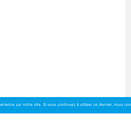
érience sur notre site. Si vous continuez à utiliser ce dernier, nous co