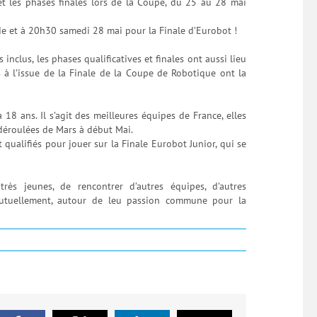
 et les phases finales lors de la Coupe, du 25 au 28 mai
e et à 20h30 samedi 28 mai pour la Finale d’Eurobot !
nclus, les phases qualificatives et finales ont aussi lieu
 à l’issue de la Finale de la Coupe de Robotique ont la
8 ans. Il s’agit des meilleures équipes de France, elles
 déroulées de Mars à début Mai.
 qualifiés pour jouer sur la Finale Eurobot Junior, qui se
très jeunes, de rencontrer d’autres équipes, d’autres
mutuellement, autour de leu passion commune pour la