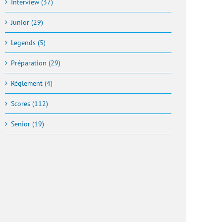
Interview (37)
Junior (29)
Legends (5)
Préparation (29)
Règlement (4)
Scores (112)
Senior (19)