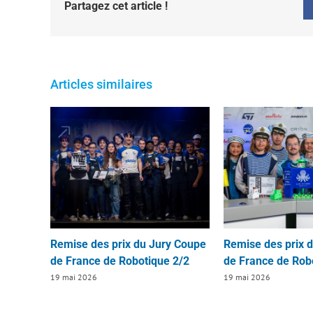
Partagez cet article !
Articles similaires
Remise des prix du Jury Coupe
Remise des prix 
de France de Robotique 2/2
de France de Rob
19 mai 2026
19 mai 2026