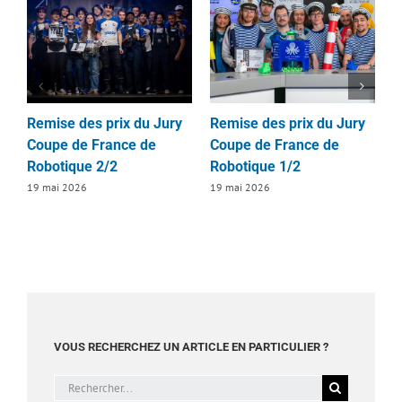
Remise des prix du Jury
Remise des prix du Jury
R
Coupe de France de
Coupe de France de
d
Robotique 2/2
Robotique 1/2
D
2
19 mai 2026
19 mai 2026
1
VOUS RECHERCHEZ UN ARTICLE EN PARTICULIER ?
Rechercher: