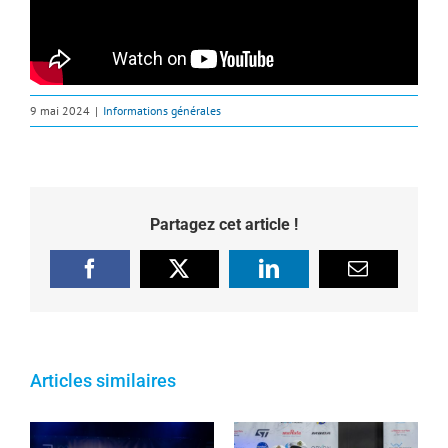
9 mai 2024
|
Informations générales
Partagez cet article !
Facebook
X
LinkedIn
Email
Articles similaires