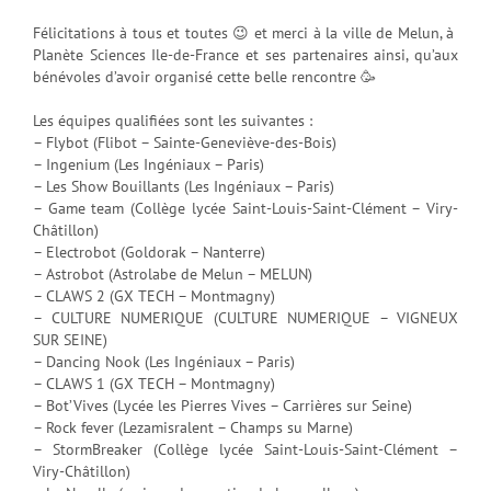
Félicitations à tous et toutes 😉 et merci à la ville de Melun, à
Planète Sciences Ile-de-France et ses partenaires ainsi, qu’aux
bénévoles d’avoir organisé cette belle rencontre 🥳
Les équipes qualifiées sont les suivantes :
– Flybot (Flibot – Sainte-Geneviève-des-Bois)
– Ingenium (Les Ingéniaux – Paris)
– Les Show Bouillants (Les Ingéniaux – Paris)
– Game team (Collège lycée Saint-Louis-Saint-Clément – Viry-
Châtillon)
– Electrobot (Goldorak – Nanterre)
– Astrobot (Astrolabe de Melun – MELUN)
– CLAWS 2 (GX TECH – Montmagny)
– CULTURE NUMERIQUE (CULTURE NUMERIQUE – VIGNEUX
SUR SEINE)
– Dancing Nook (Les Ingéniaux – Paris)
– CLAWS 1 (GX TECH – Montmagny)
– Bot’Vives (Lycée les Pierres Vives – Carrières sur Seine)
– Rock fever (Lezamisralent – Champs su Marne)
– StormBreaker (Collège lycée Saint-Louis-Saint-Clément –
Viry-Châtillon)