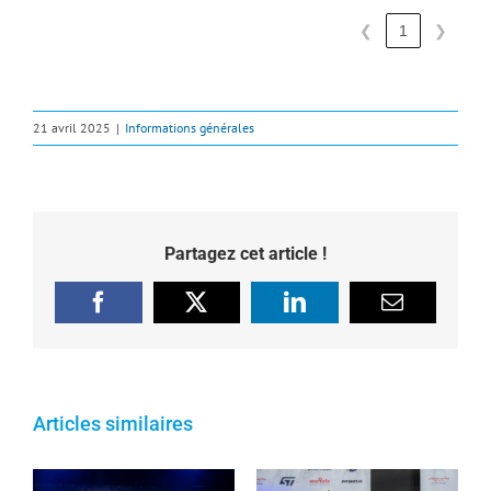
❮
1
❯
21 avril 2025
|
Informations générales
Partagez cet article !
Facebook
X
LinkedIn
Email
Articles similaires