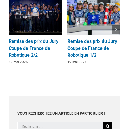
Remise des prix du Jury
Remise des prix du Jury
R
Coupe de France de
Coupe de France de
d
Robotique 2/2
Robotique 1/2
D
2
19 mai 2026
19 mai 2026
1
VOUS RECHERCHEZ UN ARTICLE EN PARTICULIER ?
Rechercher: