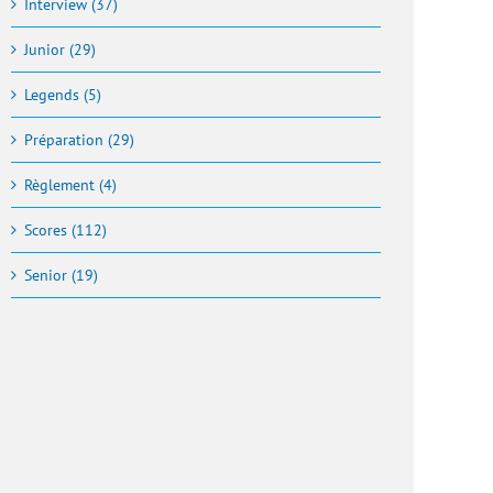
Interview (37)
Junior (29)
Legends (5)
Préparation (29)
Règlement (4)
Scores (112)
Senior (19)