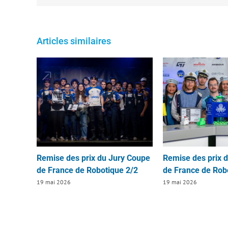
Articles similaires
Remise des prix du Jury Coupe
Remise des prix 
de France de Robotique 2/2
de France de Rob
19 mai 2026
19 mai 2026