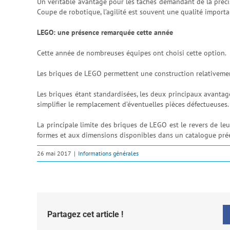
Un véritable avantage pour les tâches demandant de la préci
Coupe de robotique, l’agilité est souvent une qualité import
LEGO: une présence remarquée cette année
Cette année de nombreuses équipes ont choisi cette option.
Les briques de LEGO permettent une construction relativemen
Les briques étant standardisées, les deux principaux avantages
simplifier le remplacement d’éventuelles pièces défectueuses.
La principale limite des briques de LEGO est le revers de leu
formes et aux dimensions disponibles dans un catalogue prée
26 mai 2017
|
Informations générales
Partagez cet article !