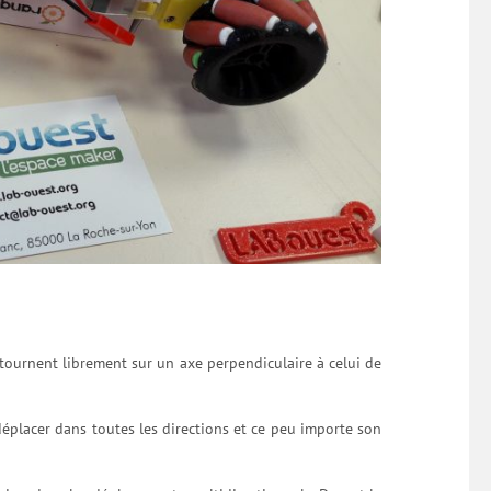
?
tournent librement sur un axe perpendiculaire à celui de
déplacer dans toutes les directions et ce peu importe son