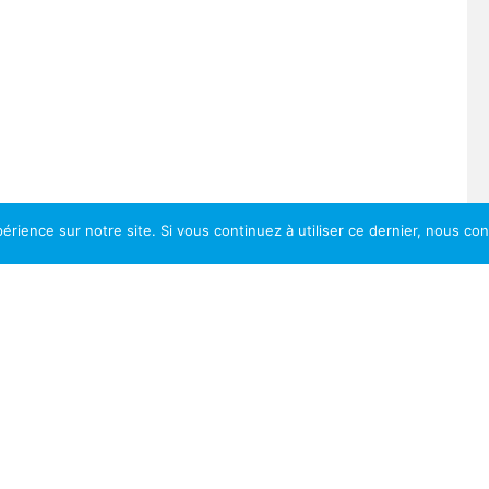
érience sur notre site. Si vous continuez à utiliser ce dernier, nous co