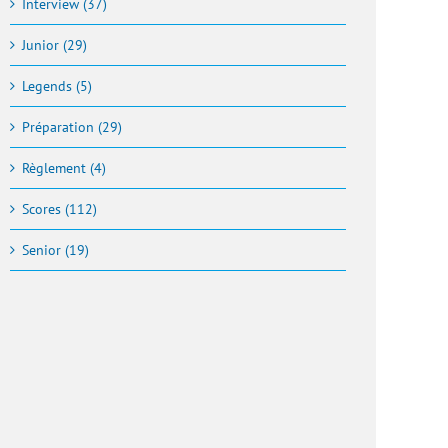
Interview (37)
Junior (29)
Legends (5)
Préparation (29)
Règlement (4)
Scores (112)
Senior (19)