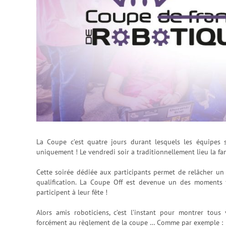
La Coupe c’est quatre jours durant lesquels les équipes 
uniquement ! Le vendredi soir a traditionnellement lieu la 
Cette soirée dédiée aux participants permet de relâcher un
qualification. La Coupe Off est devenue un des moments f
participent à leur fête !
Alors amis roboticiens, c’est l’instant pour montrer tous
forcément au règlement de la coupe … Comme par exemple :