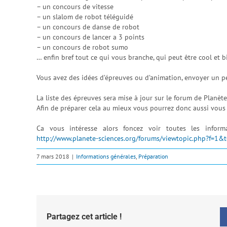
– un concours de vitesse
– un slalom de robot téléguidé
– un concours de danse de robot
– un concours de lancer a 3 points
– un concours de robot sumo
… enfin bref tout ce qui vous branche, qui peut être cool et b
Vous avez des idées d’épreuves ou d’animation, envoyer un pe
La liste des épreuves sera mise à jour sur le forum de Planète
Afin de préparer cela au mieux vous pourrez donc aussi vous p
Ca vous intéresse alors foncez voir toutes les info
http://www.planete-sciences.org/forums/viewtopic.php?f=1&
7 mars 2018
|
Informations générales
,
Préparation
Partagez cet article !