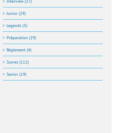
Interview (37)
Junior (29)
Legends (5)
Préparation (29)
Règlement (4)
Scores (112)
Senior (19)