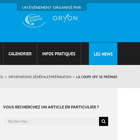
UN ÉVÉNEMENT ORGANISÉ PAR
CALENDRIER
INFOS PRATIQUES
LES NEWS
IL
INFORMATIONS GÉNÉRALES
PRÉPARATION
LA COUPE OFF SE PRÉPARE
VOUS RECHERCHEZ UN ARTICLE EN PARTICULIER ?
Rechercher: