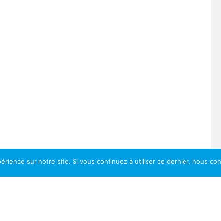
érience sur notre site. Si vous continuez à utiliser ce dernier, nous co