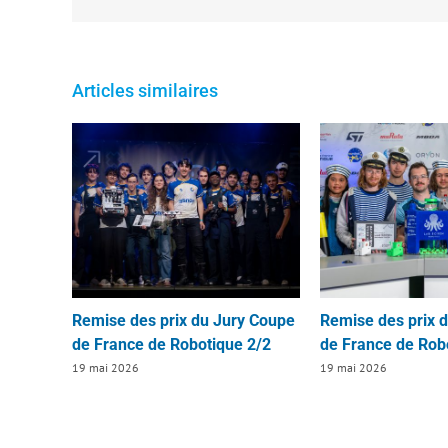
Articles similaires
Remise des prix du Jury Coupe
Remise des prix 
de France de Robotique 2/2
de France de Rob
19 mai 2026
19 mai 2026