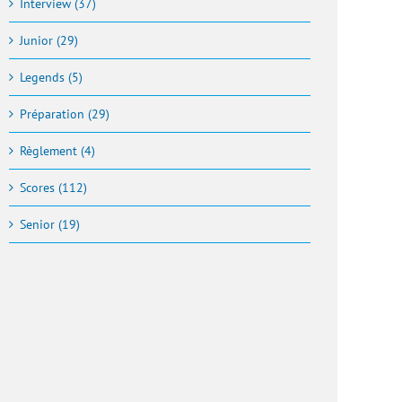
Interview (37)
Junior (29)
Legends (5)
Préparation (29)
Règlement (4)
Scores (112)
Senior (19)