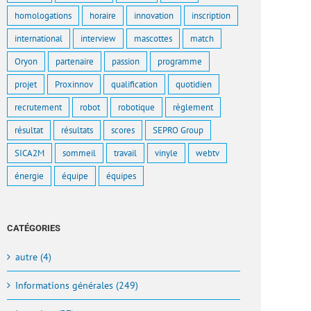
homologations
horaire
innovation
inscription
international
interview
mascottes
match
Oryon
partenaire
passion
programme
projet
Proxinnov
qualification
quotidien
recrutement
robot
robotique
règlement
résultat
résultats
scores
SEPRO Group
SICA2M
sommeil
travail
vinyle
webtv
énergie
équipe
équipes
CATÉGORIES
autre (4)
Informations générales (249)