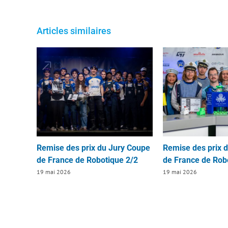
Articles similaires
Remise des prix du Jury Coupe
Remise des prix 
de France de Robotique 2/2
de France de Rob
19 mai 2026
19 mai 2026