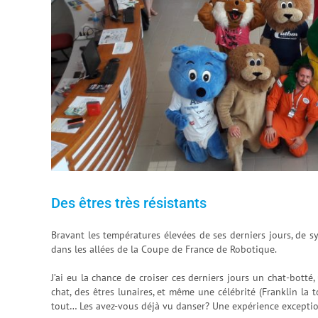
Des êtres très résistants
Bravant les températures élevées de ses derniers jours, de
dans les allées de la Coupe de France de Robotique.
J’ai eu la chance de croiser ces derniers jours un chat-botté,
chat, des êtres lunaires, et même une célébrité (Franklin la 
tout… Les avez-vous déjà vu danser? Une expérience exceptio