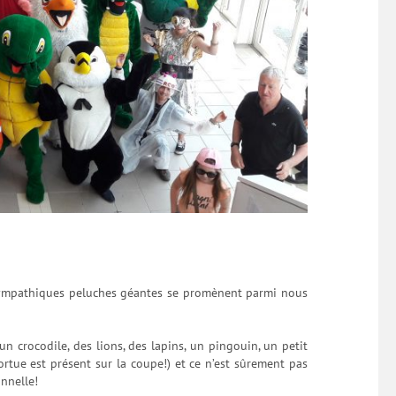
 sympathiques peluches géantes se promènent parmi nous
 un crocodile, des lions, des lapins, un pingouin, un petit
tortue est présent sur la coupe!) et ce n’est sûrement pas
nnelle!