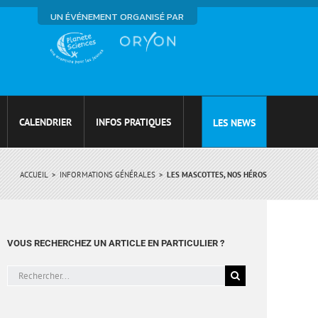
UN ÉVÉNEMENT ORGANISÉ PAR
CALENDRIER
INFOS PRATIQUES
LES NEWS
ACCUEIL
INFORMATIONS GÉNÉRALES
LES MASCOTTES, NOS HÉROS
VOUS RECHERCHEZ UN ARTICLE EN PARTICULIER ?
Rechercher: