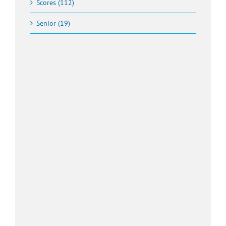
Scores (112)
Senior (19)