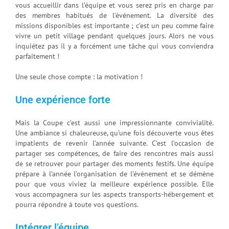
vous accueillir dans l’équipe et vous serez pris en charge par
des membres habitués de l’événement. La diversité des
missions disponibles est importante ; c’est un peu comme faire
vivre un petit village pendant quelques jours. Alors ne vous
inquiétez pas il y a forcément une tâche qui vous conviendra
parfaitement !
Une seule chose compte : la motivation !
Une expérience forte
Mais la Coupe c’est aussi une impressionnante convivialité.
Une ambiance si chaleureuse, qu’une fois découverte vous êtes
impatients de revenir l’année suivante. C’est l’occasion de
partager ses compétences, de faire des rencontres mais aussi
de se retrouver pour partager des moments festifs. Une équipe
prépare à l’année l’organisation de l’événement et se démène
pour que vous viviez la meilleure expérience possible. Elle
vous accompagnera sur les aspects transports-hébergement et
pourra répondre à toute vos questions.
Intégrer l’équipe