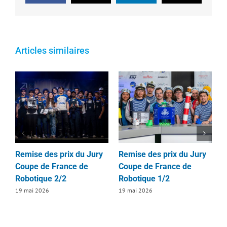
Articles similaires
Remise des prix du Jury
Remise des prix du Jury
R
Coupe de France de
Coupe de France de
d
Robotique 2/2
Robotique 1/2
D
2
19 mai 2026
19 mai 2026
1