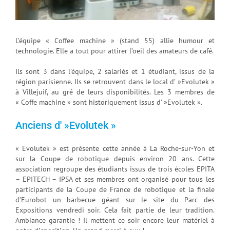
L’équipe « Coffee machine » (stand 55) allie humour et
technologie. Elle a tout pour attirer l’oeil des amateurs de café.
Ils sont 3 dans l’équipe, 2 salariés et 1 étudiant, issus de la
région parisienne. Ils se retrouvent dans le local d’ »Evolutek »
à Villejuif, au gré de leurs disponibilités. Les 3 membres de
« Coffe machine » sont historiquement issus d' »Evolutek ».
Anciens d' »Evolutek »
« Evolutek » est présente cette année à La Roche-sur-Yon et
sur la Coupe de robotique depuis environ 20 ans. Cette
association regroupe des étudiants issus de trois écoles EPITA
– EPITECH – IPSA et ses membres ont organisé pour tous les
participants de la Coupe de France de robotique et la finale
d’Eurobot un barbecue géant sur le site du Parc des
Expositions vendredi soir. Cela fait partie de leur tradition.
Ambiance garantie ! Il mettent ce soir encore leur matériel à