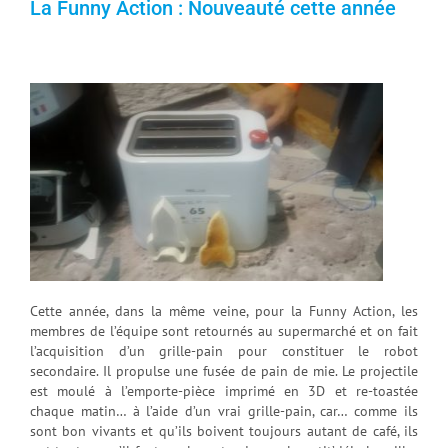
La Funny Action : Nouveauté cette année
Cette année, dans la même veine, pour la Funny Action, les
membres de l’équipe sont retournés au supermarché et on fait
l’acquisition d’un grille-pain pour constituer le robot
secondaire. Il propulse une fusée de pain de mie. Le projectile
est moulé à l’emporte-pièce imprimé en 3D et re-toastée
chaque matin… à l’aide d’un vrai grille-pain, car… comme ils
sont bon vivants et qu’ils boivent toujours autant de café, ils