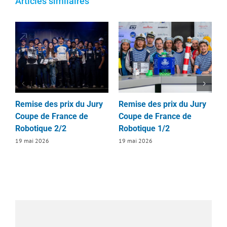
Articles similaires
Remise des prix du Jury
Remise des prix du Jury
R
Coupe de France de
Coupe de France de
d
Robotique 2/2
Robotique 1/2
D
2
19 mai 2026
19 mai 2026
1