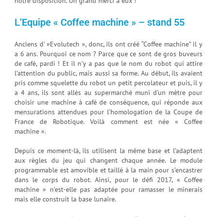
notre disposition. Un grand merci à eux !
L’Equipe « Coffee machine » – stand 55
Anciens d' »Evolutech », donc, ils ont créé “Coffee machine” il y
a 6 ans. Pourquoi ce nom ? Parce que ce sont de gros buveurs
de café, pardi ! Et il n’y a pas que le nom du robot qui attire
l’attention du public, mais aussi sa forme. Au début, ils avaient
pris comme squelette du robot un petit percolateur et puis, il y
a 4 ans, ils sont allés au supermarché muni d’un mètre pour
choisir une machine à café de conséquence, qui réponde aux
mensurations attendues pour l’homologation de la Coupe de
France de Robotique. Voilà comment est née « Coffee
machine ».
Depuis ce moment-là, ils utilisent la même base et l’adaptent
aux règles du jeu qui changent chaque année. Le module
programmable est amovible et taillé à la main pour s’encastrer
dans le corps du robot. Ainsi, pour le défi 2017, « Coffee
machine » n’est-elle pas adaptée pour ramasser le minerais
mais elle construit la base lunaire.