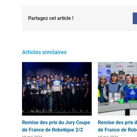
Partagez cet article !
Articles similaires
Remise des prix du Jury Coupe
Remise des prix 
de France de Robotique 2/2
de France de Rob
19 mai 2026
19 mai 2026