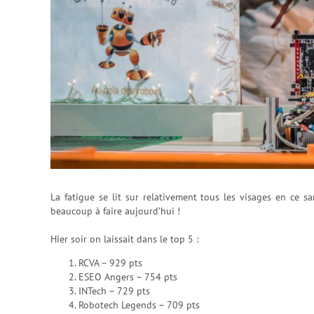
La fatigue se lit sur relativement tous les visages en ce sa
beaucoup à faire aujourd’hui !
Hier soir on laissait dans le top 5 :
RCVA – 929 pts
ESEO Angers – 754 pts
INTech – 729 pts
Robotech Legends – 709 pts