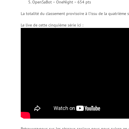
OpenSaBot – OneNight – 654 pts
La totalité du classement provisoire à l’issu de la quatrième 
Le live de cette cinquième série ici :
Retrouvez-nous sur les réseaux sociaux pour nous suivre en