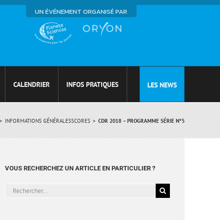
UN ÉVÉNEMENT ORGANISÉ PAR
CALENDRIER
INFOS PRATIQUES
LES NEWS
INFORMATIONS GÉNÉRALES
SCORES
CDR 2018 – PROGRAMME SÉRIE N°5
VOUS RECHERCHEZ UN ARTICLE EN PARTICULIER ?
Rechercher: