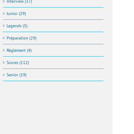
Interview (37)
Junior (29)
Legends (5)
Préparation (29)
Règlement (4)
Scores (112)
Senior (19)