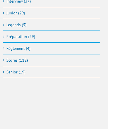
Interview (37)
Junior (29)
Legends (5)
Préparation (29)
Règlement (4)
Scores (112)
Senior (19)