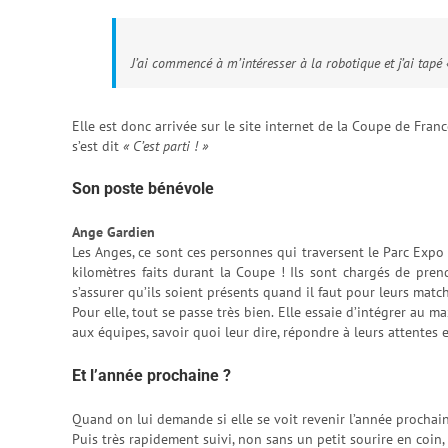
J’ai commencé à m’intéresser à la robotique et j’ai tapé
Elle est donc arrivée sur le site internet de la Coupe de Fran
s’est dit
« C’est parti ! »
Son poste bénévole
Ange Gardien
Les Anges, ce sont ces personnes qui traversent le Parc Expo
kilomètres faits durant la Coupe ! Ils sont chargés de pren
s’assurer qu’ils soient présents quand il faut pour leurs matc
Pour elle, tout se passe très bien. Elle essaie d’intégrer au ma
aux équipes, savoir quoi leur dire, répondre à leurs attentes e
Et l’année prochaine ?
Quand on lui demande si elle se voit revenir l’année prochai
Puis très rapidement suivi, non sans un petit sourire en coin, 