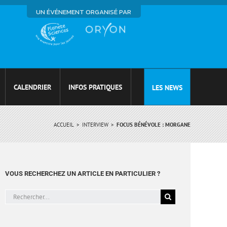
UN ÉVÉNEMENT ORGANISÉ PAR
CALENDRIER
INFOS PRATIQUES
LES NEWS
ACCUEIL
INTERVIEW
FOCUS BÉNÉVOLE : MORGANE
VOUS RECHERCHEZ UN ARTICLE EN PARTICULIER ?
Rechercher: