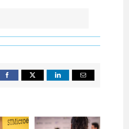
Facebook
X
LinkedIn
Email