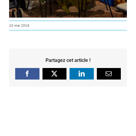
10 mai 2018
Partagez cet article !
Facebook
X
LinkedIn
Email