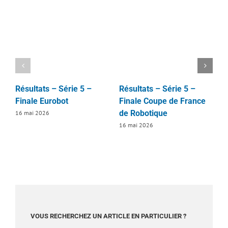
Résultats – Série 5 –
Résultats – Série 5 –
R
Finale Eurobot
Finale Coupe de France
F
de Robotique
16 mai 2026
1
16 mai 2026
VOUS RECHERCHEZ UN ARTICLE EN PARTICULIER ?