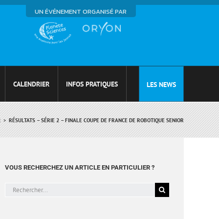
UN ÉVÉNEMENT ORGANISÉ PAR
CALENDRIER
INFOS PRATIQUES
LES NEWS
R
RÉSULTATS – SÉRIE 2 – FINALE COUPE DE FRANCE DE ROBOTIQUE SENIOR
VOUS RECHERCHEZ UN ARTICLE EN PARTICULIER ?
Rechercher: