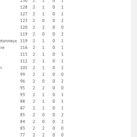
130
2
1
0
1
128
2
1
0
1
127
2
1
0
1
123
2
0
0
2
120
2
2
0
0
119
2
0
0
2
etonneux
119
2
1
0
1
tre
116
2
1
0
1
115
2
1
0
1
112
2
1
0
1
n
105
2
1
0
1
99
2
2
0
0
96
2
0
0
2
95
2
2
0
0
93
2
1
0
1
88
2
1
0
1
87
2
1
0
1
85
2
0
0
2
84
2
0
0
2
83
2
2
0
0
77
2
2
0
0