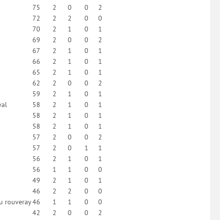
75
2
0
0
2
72
2
2
0
0
70
2
1
0
1
69
2
0
0
2
67
2
1
0
1
66
2
1
0
1
65
2
1
0
1
62
2
0
0
2
59
2
1
0
1
yal
58
2
1
0
1
58
2
1
0
1
58
2
1
0
1
57
2
0
0
2
57
2
0
1
1
56
2
1
0
1
56
1
1
0
0
49
2
1
0
1
46
2
2
0
0
u rouveray
46
1
1
0
0
42
2
0
0
2