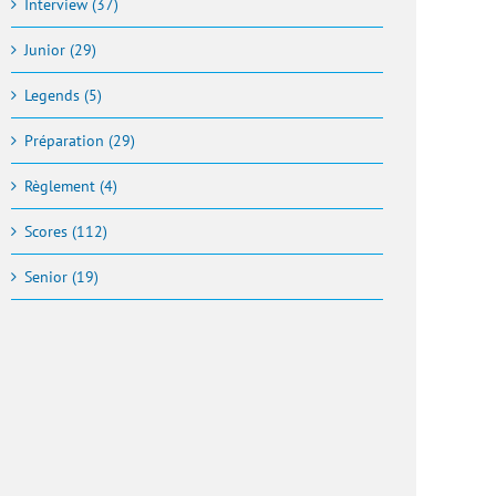
Interview (37)
Junior (29)
Legends (5)
Préparation (29)
Règlement (4)
Scores (112)
Senior (19)