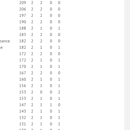
209
2
2
0
0
206
2
2
0
0
197
2
2
0
0
190
2
2
0
0
188
2
1
0
1
183
2
2
0
0
ubance
182
2
2
0
0
ne
182
2
1
0
1
172
2
2
0
0
172
2
1
0
1
170
2
1
0
1
167
2
2
0
0
160
2
1
0
1
156
2
1
0
1
153
2
0
0
2
153
2
1
0
1
147
2
1
1
0
143
2
1
0
1
132
2
1
0
1
131
2
1
0
1