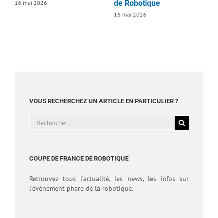
de Robotique
16 mai 2026
1
16 mai 2026
VOUS RECHERCHEZ UN ARTICLE EN PARTICULIER ?
Rechercher:
COUPE DE FRANCE DE ROBOTIQUE
Retrouvez tous l’actualité, les news, les infos sur
l’événement phare de la robotique.