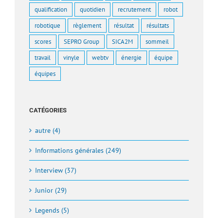
qualification
quotidien
recrutement
robot
robotique
règlement
résultat
résultats
scores
SEPRO Group
SICA2M
sommeil
travail
vinyle
webtv
énergie
équipe
équipes
CATÉGORIES
autre (4)
Informations générales (249)
Interview (37)
Junior (29)
Legends (5)