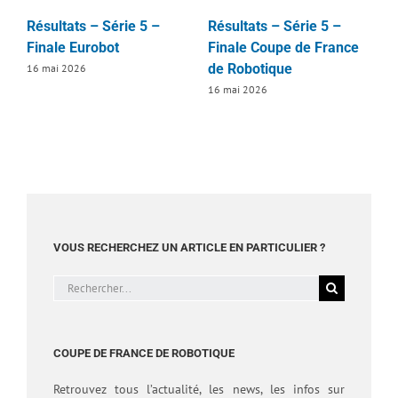
Résultats – Série 5 –
Résultats – Série 5 –
R
Finale Eurobot
Finale Coupe de France
F
de Robotique
16 mai 2026
1
16 mai 2026
VOUS RECHERCHEZ UN ARTICLE EN PARTICULIER ?
Rechercher:
COUPE DE FRANCE DE ROBOTIQUE
Retrouvez tous l’actualité, les news, les infos sur