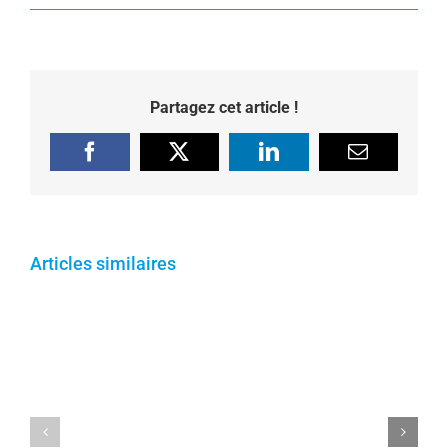
Partagez cet article !
Facebook
X
LinkedIn
Email
Articles similaires