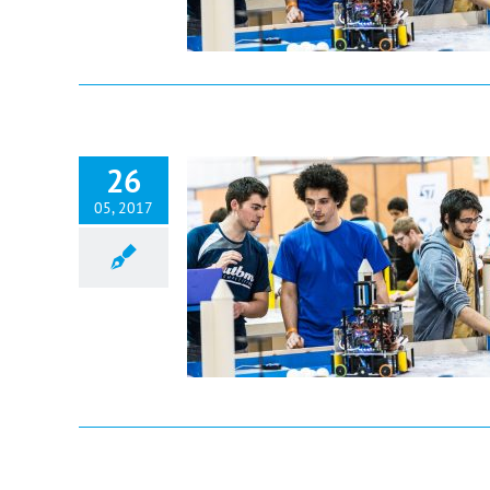
26
05, 2017