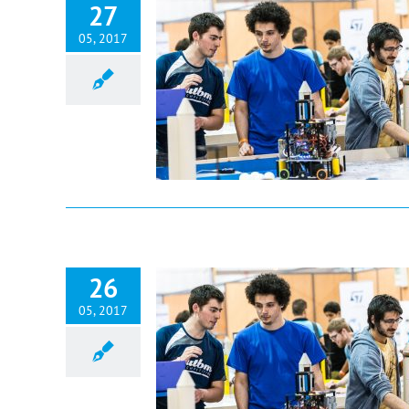
27
05, 2017
26
05, 2017