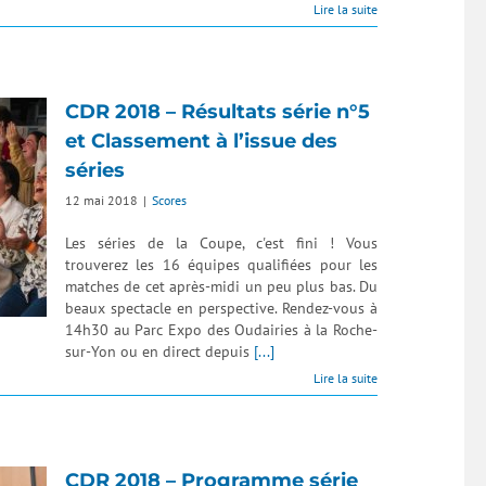
Lire la suite
CDR 2018 – Résultats série n°5
et Classement à l’issue des
séries
12 mai 2018
|
Scores
Les séries de la Coupe, c'est fini ! Vous
trouverez les 16 équipes qualifiées pour les
matches de cet après-midi un peu plus bas. Du
beaux spectacle en perspective. Rendez-vous à
14h30 au Parc Expo des Oudairies à la Roche-
sur-Yon ou en direct depuis
[...]
Lire la suite
CDR 2018 – Programme série