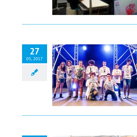
27
05, 2017