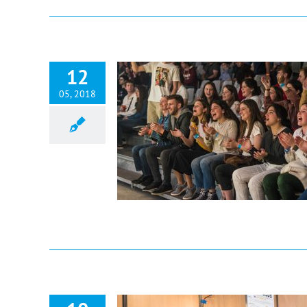
12
05, 2018