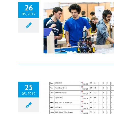
26
05, 2017
25
05, 2017