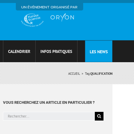
UN ÉVÉNEMENT ORGANISÉ PAR
CALENDRIER
INFOS PRATIQUES
LES NEWS
ACCUEIL
Tag:
QUALIFICATION
VOUS RECHERCHEZ UN ARTICLE EN PARTICULIER ?
Rechercher: