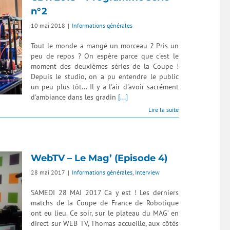
n°2
10 mai 2018
|
Informations générales
Tout le monde a mangé un morceau ? Pris un
peu de repos ? On espère parce que c'est le
moment des deuxièmes séries de la Coupe !
Depuis le studio, on a pu entendre le public
un peu plus tôt... Il y a l'air d'avoir sacrément
d'ambiance dans les gradin
[...]
Lire la suite
WebTV – Le Mag’ (Episode 4)
28 mai 2017
|
Informations générales
,
Interview
SAMEDI 28 MAI 2017 Ca y est ! Les derniers
matchs de la Coupe de France de Robotique
ont eu lieu. Ce soir, sur le plateau du MAG’ en
direct sur WEB TV, Thomas accueille, aux côtés