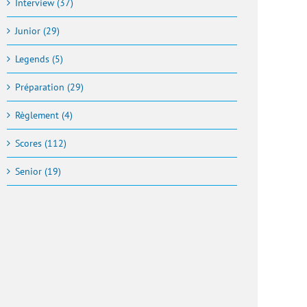
Interview (37)
Junior (29)
Legends (5)
Préparation (29)
Règlement (4)
Scores (112)
Senior (19)