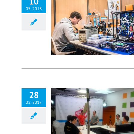
10
05, 2018
28
05, 2017