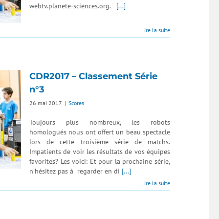
webtv.planete-sciences.org.
[...]
Lire la suite
CDR2017 – Classement Série
n°3
26 mai 2017
|
Scores
Toujours plus nombreux, les robots
homologués nous ont offert un beau spectacle
lors de cette troisième série de matchs.
Impatients de voir les résultats de vos équipes
favorites? Les voici: Et pour la prochaine série,
n’hésitez pas à regarder en di
[...]
Lire la suite